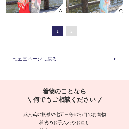
1
2
七五三ページに戻る
着物のことなら
何でもご相談ください
成人式の振袖や七五三等の節目のお着物
着物のお手入れやお直し