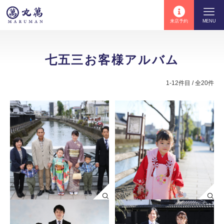
来店予約
MENU
七五三お客様アルバム
1-12件目 / 全20件