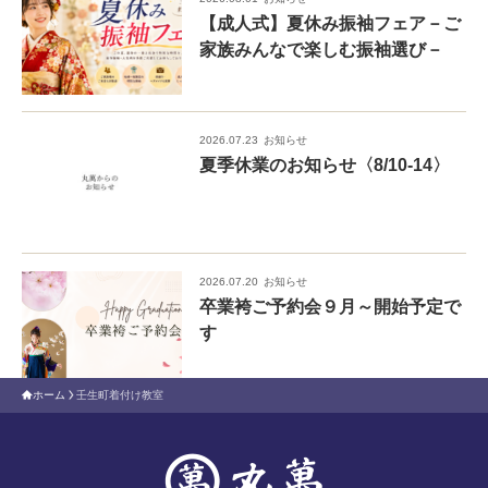
【成人式】夏休み振袖フェア－ご
家族みんなで楽しむ振袖選び－
2026.07.23
お知らせ
夏季休業のお知らせ〈8/10-14〉
2026.07.20
お知らせ
卒業袴ご予約会９月～開始予定で
す
ホーム
壬生町着付け教室