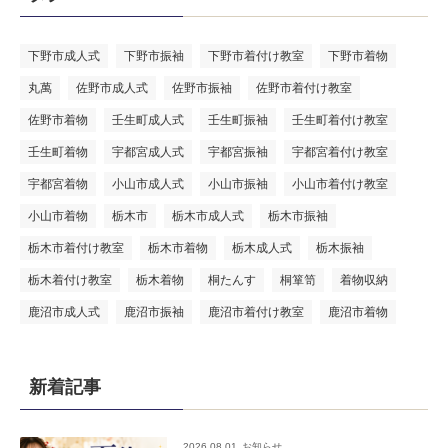
下野市成人式
下野市振袖
下野市着付け教室
下野市着物
丸萬
佐野市成人式
佐野市振袖
佐野市着付け教室
佐野市着物
壬生町成人式
壬生町振袖
壬生町着付け教室
壬生町着物
宇都宮成人式
宇都宮振袖
宇都宮着付け教室
宇都宮着物
小山市成人式
小山市振袖
小山市着付け教室
小山市着物
栃木市
栃木市成人式
栃木市振袖
栃木市着付け教室
栃木市着物
栃木成人式
栃木振袖
栃木着付け教室
栃木着物
桐たんす
桐箪笥
着物収納
鹿沼市成人式
鹿沼市振袖
鹿沼市着付け教室
鹿沼市着物
新着記事
2026.08.01
お知らせ