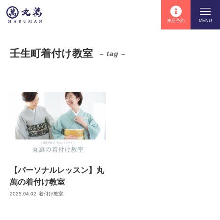
来店予約
MENU
壬生町着付け教室
– tag –
【パーソナルレッスン】丸
萬の着付け教室
2025.04.02
着付け教室