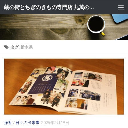
蔵の街とちぎのきもの専門店 丸萬のブログ
タグ:
栃木県
振袖
/
日々の出来事
2025年2月19日