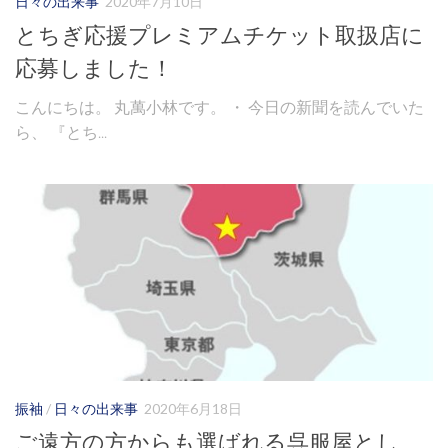
日々の出来事
2020年7月10日
とちぎ応援プレミアムチケット取扱店に
応募しました！
こんにちは。 丸萬小林です。 ・ 今日の新聞を読んでいた
ら、 『とち...
振袖
/
日々の出来事
2020年6月18日
ご遠方の方からも選ばれる呉服屋とし