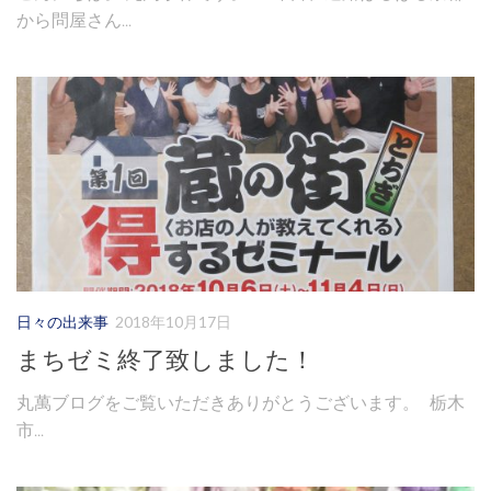
から問屋さん...
日々の出来事
2018年10月17日
まちゼミ終了致しました！
丸萬ブログをご覧いただきありがとうございます。 栃木
市...