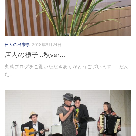
日々の出来事
2018年9月24日
店内の様子…秋ver…
丸萬ブログをご覧いただきありがとうございます。 だん
だ...