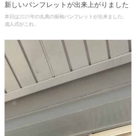
新しいパンフレットが出来上がりました
本日は2025年の丸萬の振袖パンフレットが出来ました。
成人式がこれ...