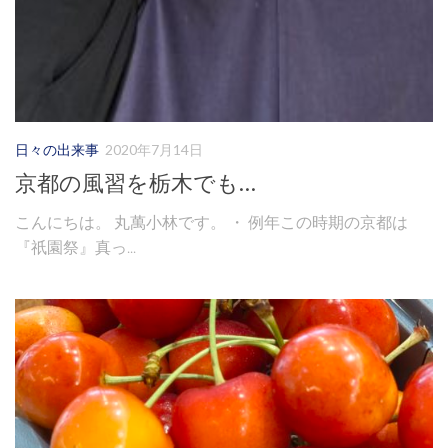
日々の出来事
2020年7月14日
京都の風習を栃木でも…
こんにちは。 丸萬小林です。 ・ 例年この時期の京都は
『祇園祭』真っ...