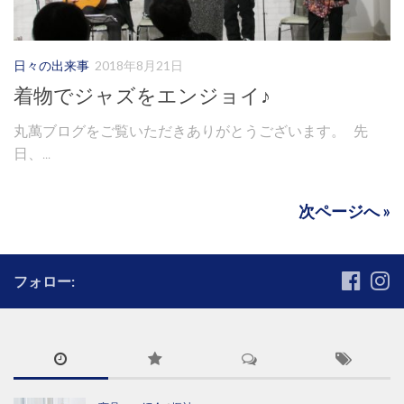
日々の出来事
2018年8月21日
着物でジャズをエンジョイ♪
丸萬ブログをご覧いただきありがとうございます。 先
日、...
次ページへ »
フォロー: