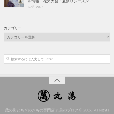
ル情報｜花火大会・夏祭りシーズン
8 7月, 2026
カテゴリー
カ
テ
ゴ
リ
ー
蔵の街とちぎのきもの専門店 丸萬のブログ © 2026. All Rights