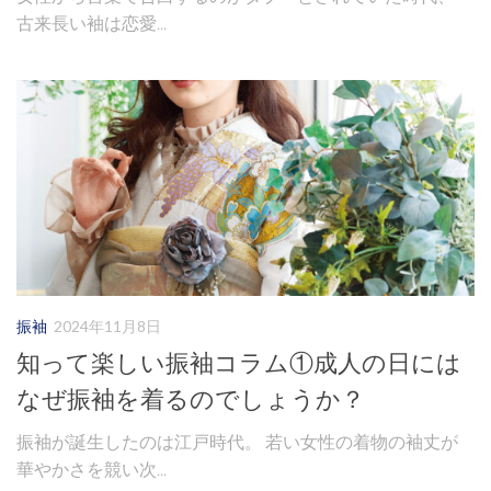
古来長い袖は恋愛...
振袖
2024年11月8日
知って楽しい振袖コラム①成人の日には
なぜ振袖を着るのでしょうか？
振袖が誕生したのは江戸時代。 若い女性の着物の袖丈が
華やかさを競い次...