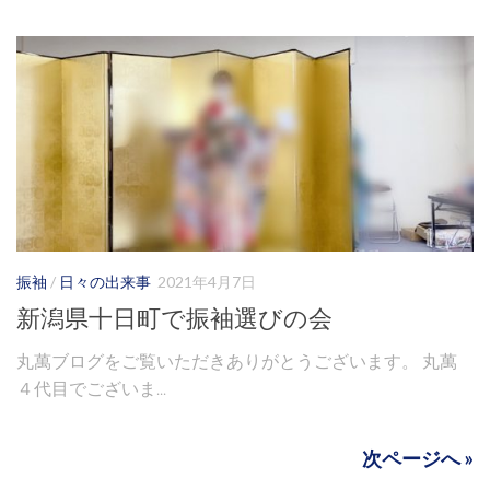
振袖
/
日々の出来事
2021年4月7日
新潟県十日町で振袖選びの会
丸萬ブログをご覧いただきありがとうございます。 丸萬
４代目でございま...
次ページへ »