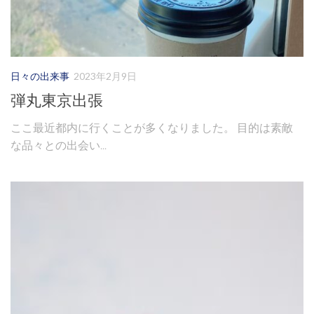
日々の出来事
2023年2月9日
弾丸東京出張
ここ最近都内に行くことが多くなりました。 目的は素敵
な品々との出会い...