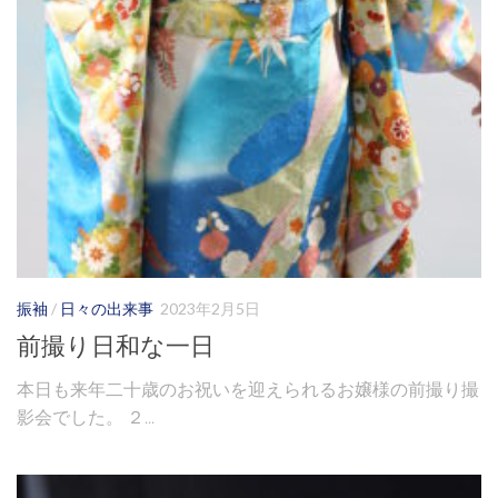
振袖
/
日々の出来事
2023年2月5日
前撮り日和な一日
本日も来年二十歳のお祝いを迎えられるお嬢様の前撮り撮
影会でした。 ２...