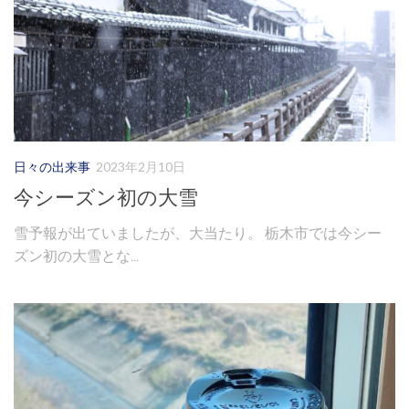
日々の出来事
2023年2月10日
今シーズン初の大雪
雪予報が出ていましたが、大当たり。 栃木市では今シー
ズン初の大雪とな...