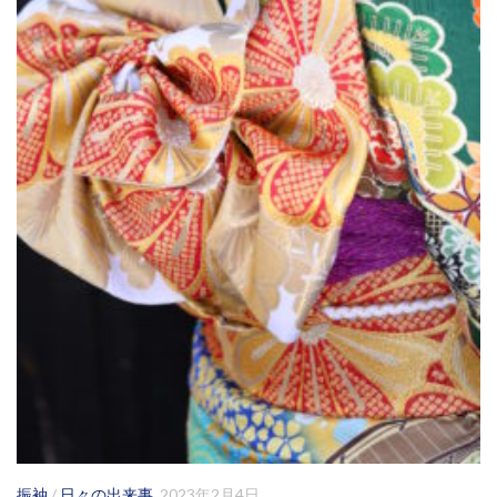
振袖
/
日々の出来事
2023年2月4日