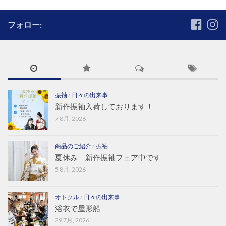
フォロー:
振袖
/
日々の出来事
新作振袖入荷しております！
7 8月, 2026
商品のご紹介
/
振袖
夏休み 新作振袖フェア中です
5 8月, 2026
オトクル
/
日々の出来事
浴衣で屋形船
29 7月, 2026