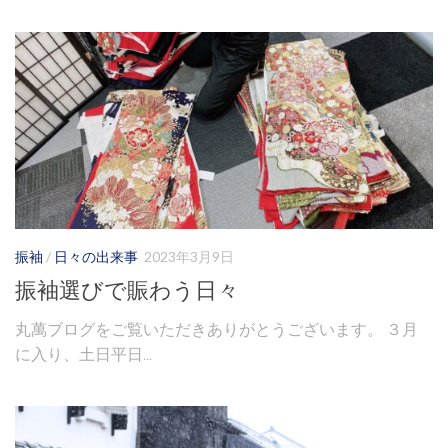
振袖
/
日々の出来事
2023年3月9日
振袖選びで賑わう日々
丸萬ブログをご覧いただきありがとうございます。 ３月
に入り、土日平日...