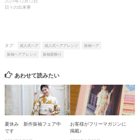
2024年12月12日
ド
さ
ウ
い
日々の出来事
で
(新
開
し
き
い
ま
ウ
す)
ィ
ン
ド
ウ
で
タグ:
成人式ヘア
開
成人式ヘアアレンジ
振袖ヘア
き
ま
振袖ヘアアレンジ
振袖髪飾り
す)
あわせて読みたい
夏休み 新作振袖フェア中
お客様がフリーマガジンに
です
掲載♪