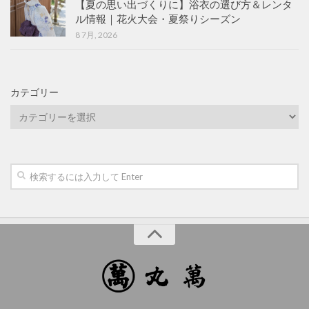
【夏の思い出づくりに】浴衣の選び方＆レンタ
ル情報｜花火大会・夏祭りシーズン
8 7月, 2026
カテゴリー
カ
テ
ゴ
リ
ー